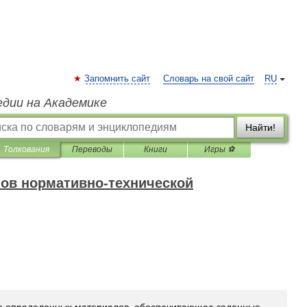
Запомнить сайт
Словарь на свой сайт
RU
едии на Академике
Найти!
Толкования
Переводы
Книги
Игры ⚽
ов нормативно-технической